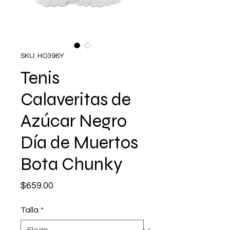
SKU: HO396Y
Tenis
Calaveritas de
Azúcar Negro
Día de Muertos
Bota Chunky
Precio
$659.00
Talla
*