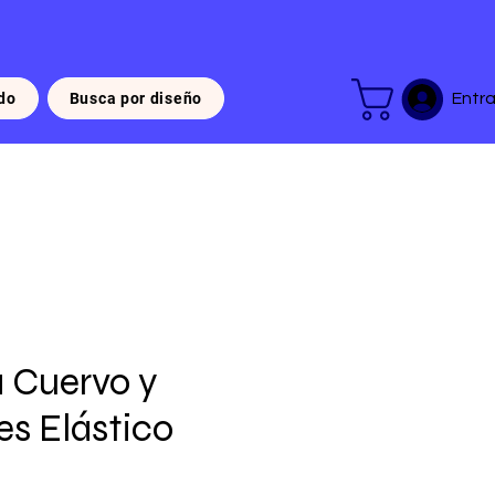
do
Busca por diseño
Entra
a Cuervo y
s Elástico