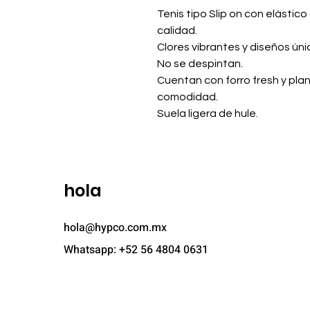
Tenis tipo Slip on con elástic
calidad.
Clores vibrantes y diseños úni
No se despintan.
Cuentan con forro fresh y pla
comodidad.
Suela ligera de hule.
hola
hola@hypco.com.mx
Whatsapp: +52 56 4804 0631