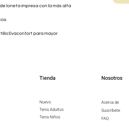
o de loneta impresa con la más alta
cos.
ntilla Evaconfort para mayor
Tienda
Nosotros
Nuevo
Acerca de
Tenis Adultos
Suscríbete
Tenis Niños
FAQ