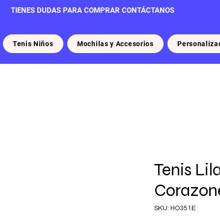
TIENES DUDAS PARA COMPRAR CONTÁCTANOS
Tenis Niños
Mochilas y Accesorios
Personaliza
Tenis Lil
Corazone
SKU: HO351E