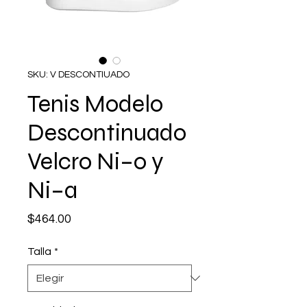
SKU: V DESCONTIUADO
Tenis Modelo
Descontinuado
Velcro Ni–o y
Ni–a
Precio
$464.00
Talla
*