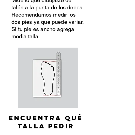
Mide lo que dibujaste del
talón a la punta de los dedos.
Recomendamos medir los
dos pies ya
que
puede variar.
Si tu pie es ancho agrega
media talla.
ENCUENTRA QUÉ
TALLA PEDIR