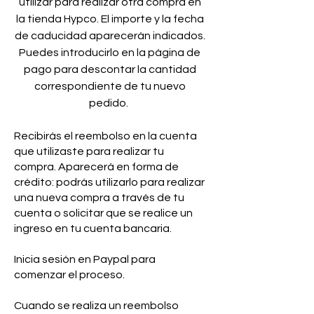
utilizar para realizar otra compra en
la tienda Hypco. El importe y la fecha
de caducidad aparecerán indicados.
Puedes introducirlo en la página de
pago para descontar la cantidad
correspondiente de tu nuevo
pedido.
Recibirás el reembolso en la cuenta
que utilizaste para realizar tu
compra. Aparecerá en forma de
crédito: podrás utilizarlo para realizar
una nueva compra a través de tu
cuenta o solicitar que se realice un
ingreso en tu cuenta bancaria.
Inicia sesión en Paypal para
comenzar el proceso.
Cuando se realiza un reembolso