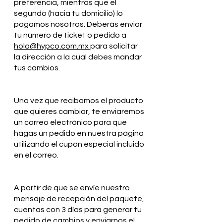
preferencia, mientras que el
segundo (hacia tu domicilio) lo
pagamos nosotros. Deberás enviar
tu número de ticket o pedido a
hola@hypco.com.mx
para solicitar
la dirección a la cual debes mandar
tus cambios.
Una vez que recibamos el producto
que quieres cambiar, te enviaremos
un correo electrónico para que
hagas un pedido en nuestra página
utilizando el cupón especial incluido
en el correo.
A partir de que se envíe nuestro
mensaje de recepción del paquete,
cuentas con 3 días para generar tu
pedido de cambios y enviarnos el