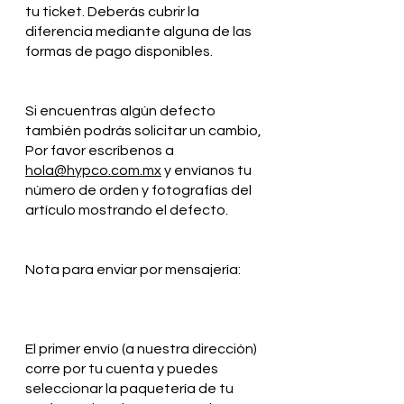
tu ticket. Deberás cubrir la
diferencia mediante alguna de las
formas de pago disponibles.
Si encuentras algún defecto
también podrás solicitar un cambio,
Por favor escríbenos a
hola@hypco.com.mx
y envíanos tu
número de orden y fotografías del
artículo mostrando el defecto.
Nota para enviar por mensajería:
El primer envío (a nuestra dirección)
corre por tu cuenta y puedes
seleccionar la paquetería de tu