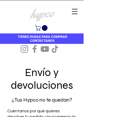
TIENES DUDAS PARA COMPRAR
CONTÁCTANOS
Envío y
devoluciones
¿Tus Hypco no te quedan?
Cuéntanos por qué quieres
devolver tu pedido y buscaremos la