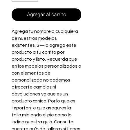
Agregar al carrito
Agrega tu nombre a cualquiera
de nuestros modelos
existentes. S—lo agrega este
producto a tu carrito por
producto y listo. Recuerda que
en los modelos personalizados o
con elementos de
personalizado no podemos
ofrecerte cambios ni
devoluciones ya que es un
producto œnico. Por lo que es
importante que asegures la
talla midiendo el pie como lo
indica nuestra gu’a. Consulta
nuestra gu’a de tallas o si tienes