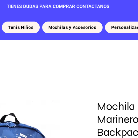
TIENES DUDAS PARA COMPRAR CONTÁCTANOS
Tenis Niños
Mochilas y Accesorios
Personaliza
Mochila
Marinero
Backpa