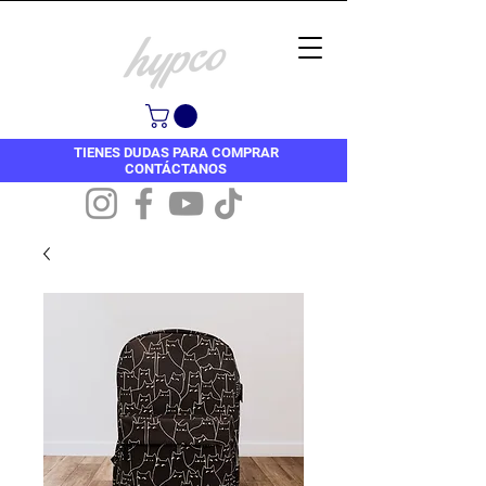
TIENES DUDAS PARA COMPRAR
CONTÁCTANOS