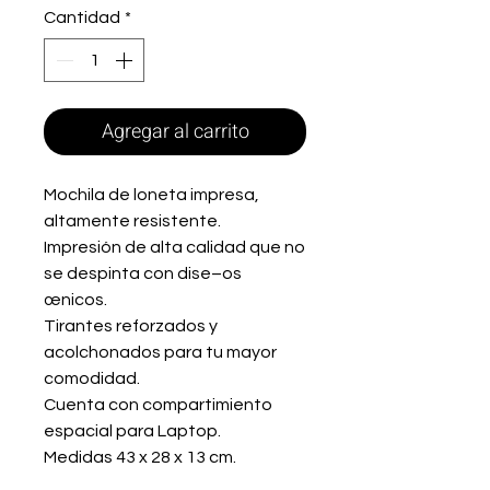
Cantidad
*
Agregar al carrito
Mochila de loneta impresa,
altamente resistente.
Impresión de alta calidad que no
se despinta con dise–os
œnicos.
Tirantes reforzados y
acolchonados para tu mayor
comodidad.
Cuenta con compartimiento
espacial para Laptop.
Medidas 43 x 28 x 13 cm.