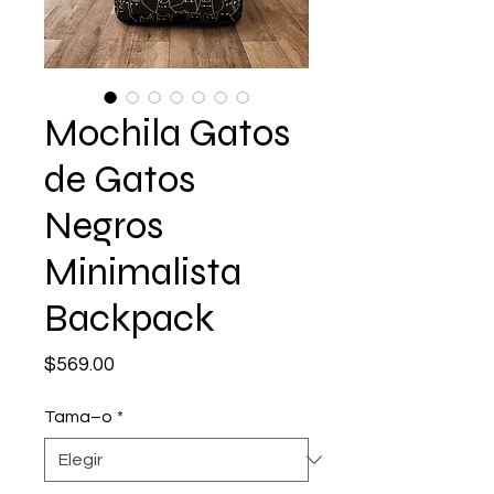
Mochila Gatos
de Gatos
Negros
Minimalista
Backpack
Precio
$569.00
Tama–o
*