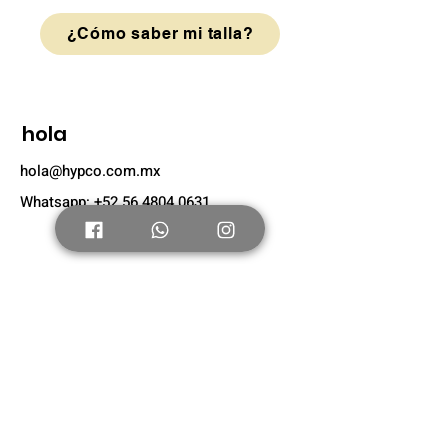
¿Cómo saber mi talla?
hola
hola@hypco.com.mx
Whatsapp: +52 56 4804 0631
Tienda
Nuevo
Tenis Adultos
Tenis Niños
Nosotros