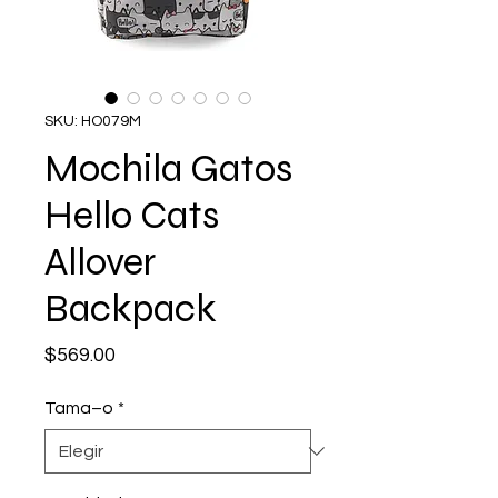
SKU: HO079M
Mochila Gatos
Hello Cats
Allover
Backpack
Precio
$569.00
Tama–o
*