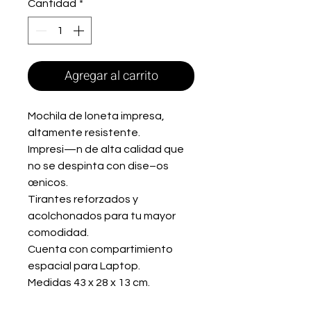
Cantidad
*
Agregar al carrito
Mochila de loneta impresa,
altamente resistente.
Impresi—n de alta calidad que
no se despinta con dise–os
œnicos.
Tirantes reforzados y
acolchonados para tu mayor
comodidad.
Cuenta con compartimiento
espacial para Laptop.
Medidas 43 x 28 x 13 cm.