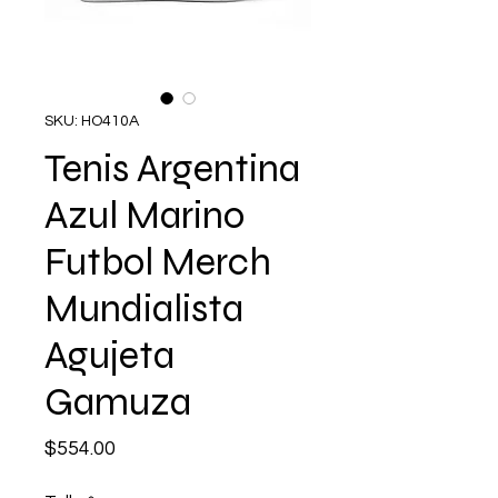
SKU: HO410A
Tenis Argentina
Azul Marino
Futbol Merch
Mundialista
Agujeta
Gamuza
Precio
$554.00