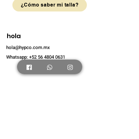
¿Cómo saber mi talla?
hola
hola@hypco.com.mx
Whatsapp: +52 56 4804 0631
Tienda
Nuevo
Tenis Adultos
Tenis Niños
Nosotros