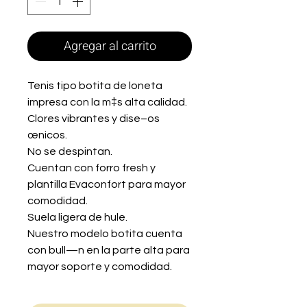
Agregar al carrito
Tenis tipo botita de loneta
impresa con la m‡s alta calidad.
Clores vibrantes y dise–os
œnicos.
No se despintan.
Cuentan con forro fresh y
plantilla Evaconfort para mayor
comodidad.
Suela ligera de hule.
Nuestro modelo botita cuenta
con bull—n en la parte alta para
mayor soporte y comodidad.