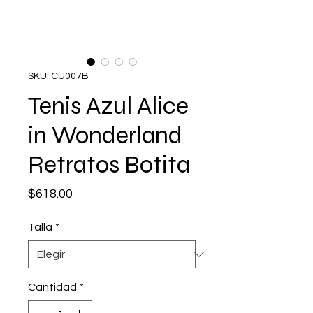
SKU: CU007B
Tenis Azul Alice
in Wonderland
Retratos Botita
Precio
$618.00
Talla
*
Cantidad
*