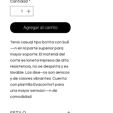
Cantidad
*
Agregar al carrito
Tenis casual tipo botita con bull
—n en la parte superior para 
mayor soporte. El material del 
corte es loneta impresa de alta 
resistencia, no se despinta y es 
lavable. Los dise–os son œnicos 
y de colores vibrantes. Cuenta 
con plantilla Evaconfort para 
una mayor sensaci—n de 
comodidad.
ESTILO