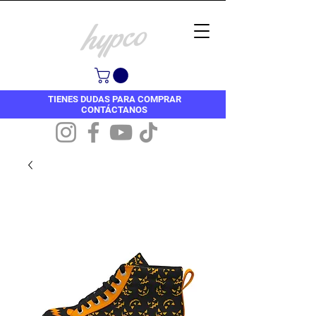
TIENES DUDAS PARA COMPRAR
CONTÁCTANOS