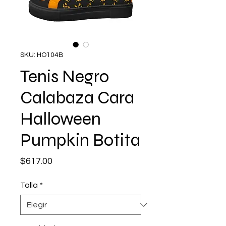
SKU: HO104B
Tenis Negro
Calabaza Cara
Halloween
Pumpkin Botita
Precio
$617.00
Talla
*