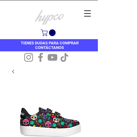
TIENES DUDAS PARA COMPRAR
CONTÁCTANOS