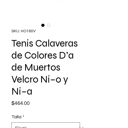
SKU: HO160V
Tenis Calaveras
de Colores D’a
de Muertos
Velcro Ni–o y
Ni–a
Precio
$464.00
Talla
*