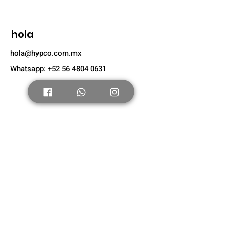
hola
hola@hypco.com.mx
Whatsapp: +52 56 4804 0631
Tienda
Nuevo
Tenis Adultos
Tenis Niños
Nosotros
Acerca de
Suscríbete