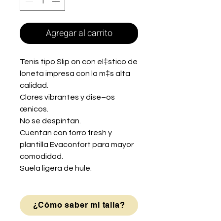
Agregar al carrito
Tenis tipo Slip on con el‡stico de
loneta impresa con la m‡s alta
calidad.
Clores vibrantes y dise–os
œnicos.
No se despintan.
Cuentan con forro fresh y
plantilla Evaconfort para mayor
comodidad.
Suela ligera de hule.
¿Cómo saber mi talla?