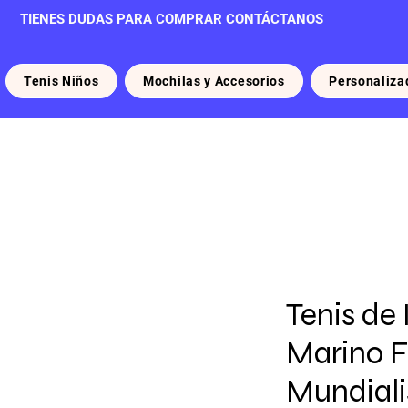
TIENES DUDAS PARA COMPRAR CONTÁCTANOS
Tenis Niños
Mochilas y Accesorios
Personaliza
Tenis de 
Marino F
Mundiali