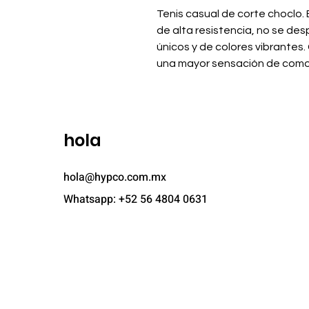
Tenis casual de corte choclo. 
de alta resistencia, no se des
únicos y de colores vibrantes.
una mayor sensación de como
hola
hola@hypco.com.mx
Whatsapp: +52 56 4804 0631