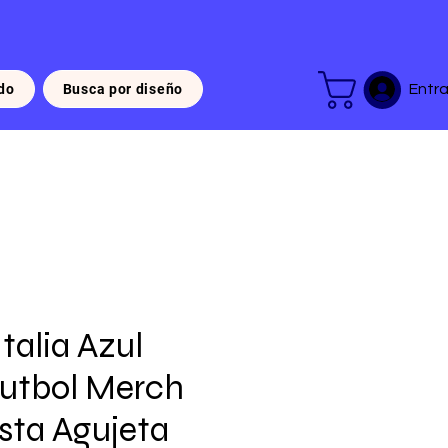
do
Busca por diseño
Entra
Italia Azul
utbol Merch
sta Agujeta