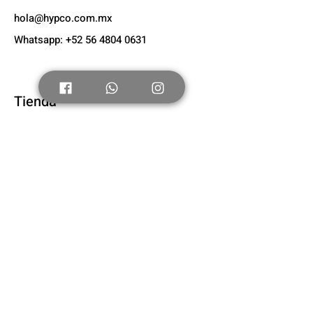
hola@hypco.com.mx
Whatsapp: +52 56 4804 0631
Tienda
Nuevo
Tenis Adultos
Tenis Niños
Nosotros
Acerca de
Suscríbete
FAQ