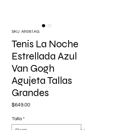
SKU: AR061AG
Tenis La Noche
Estrellada Azul
Van Gogh
Agujeta Tallas
Grandes
Precio
$649.00
Talla
*