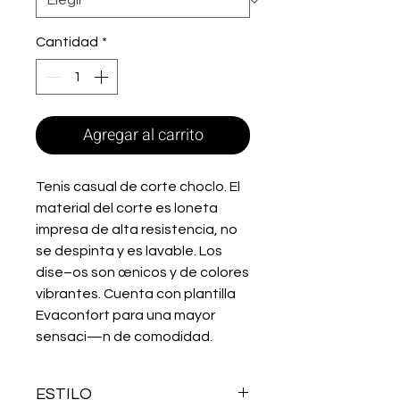
Cantidad
*
Agregar al carrito
Tenis casual de corte choclo. El 
material del corte es loneta 
impresa de alta resistencia, no 
se despinta y es lavable. Los 
dise–os son œnicos y de colores 
vibrantes. Cuenta con plantilla 
Evaconfort para una mayor 
sensaci—n de comodidad.
ESTILO