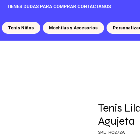
TIENES DUDAS PARA COMPRAR CONTÁCTANOS
Tenis Niños
Mochilas y Accesorios
Personaliza
Tenis Li
Agujeta
SKU: HO272A