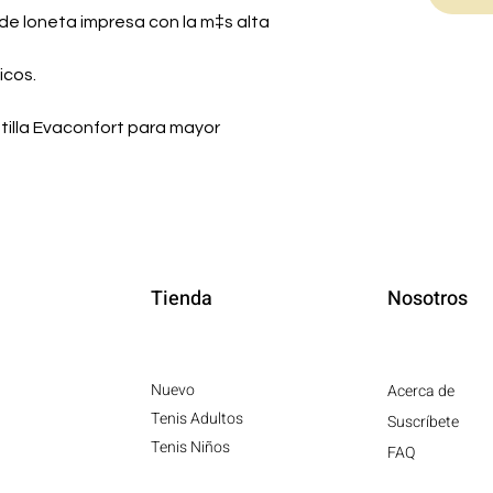
o de loneta impresa con la m‡s alta
icos.
ntilla Evaconfort para mayor
Tienda
Nosotros
Nuevo
Acerca de
Tenis Adultos
Suscríbete
Tenis Niños
FAQ