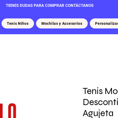
TIENES DUDAS PARA COMPRAR CONTÁCTANOS
Tenis Niños
Mochilas y Accesorios
Personaliza
Tenis Mo
Descont
Agujeta