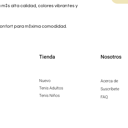
 m‡s alta calidad, colores vibrantes y
vaconfort para m‡xima comodidad.
Tienda
Nosotros
Nuevo
Acerca de
Tenis Adultos
Suscríbete
Tenis Niños
FAQ