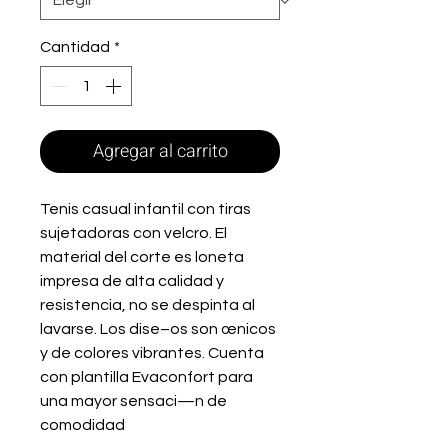
Cantidad
*
Agregar al carrito
Tenis casual infantil con tiras 
sujetadoras con velcro. El 
material del corte es loneta 
impresa de alta calidad y 
resistencia, no se despinta al 
lavarse. Los dise–os son œnicos 
y de colores vibrantes. Cuenta 
con plantilla Evaconfort para 
una mayor sensaci—n de 
comodidad