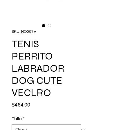
SKU: HO097V
TENIS
PERRITO
LABRADOR
DOG CUTE
VECLRO
Precio
$464.00
Talla
*