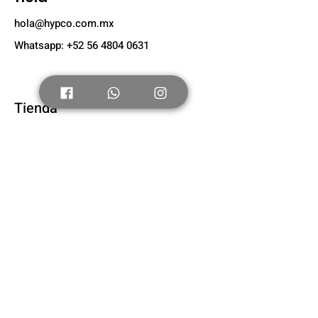
hola@hypco.com.mx
Whatsapp: +52 56 4804 0631
Tienda
Nuevo
Tenis Adultos
Tenis Niños
Nosotros
Acerca de
Suscríbete
FAQ