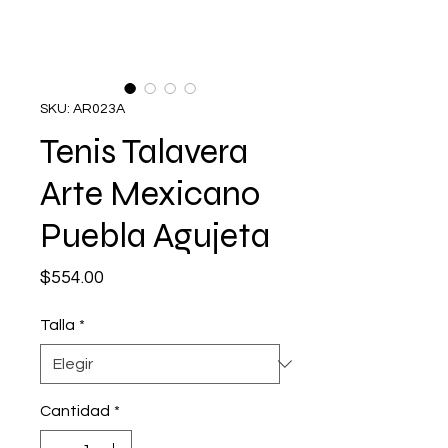
SKU: AR023A
Tenis Talavera
Arte Mexicano
Puebla Agujeta
Precio
$554.00
Talla
*
Cantidad
*