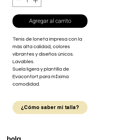
Agregar al carrito
Tenis de loneta impresa con la
más alta calidad, colores
vibrantes y diseños únicos.
Lavables.
Suela ligera y plantilla de
Evaconfort para m‡xima
comodidad.
¿Cómo saber mi talla?
hola