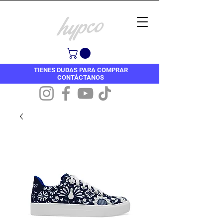
TIENES DUDAS PARA COMPRAR
CONTÁCTANOS